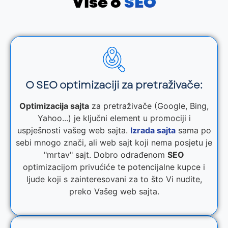
Više o
SEO
O SEO optimizaciji za pretraživače:
Optimizacija sajta
za pretraživače (Google, Bing,
Yahoo...) je ključni element u promociji i
uspješnosti vašeg web sajta.
Izrada sajta
sama po
sebi mnogo znači, ali web sajt koji nema posjetu je
"mrtav" sajt. Dobro odrađenom
SEO
optimizacijom privućiće te potencijalne kupce i
ljude koji s zainteresovani za to što Vi nudite,
preko Vašeg web sajta.